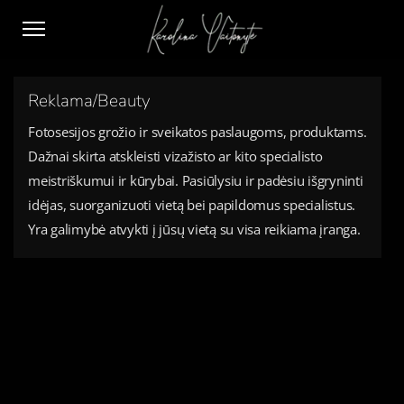
Reklama/Beauty
Fotosesijos grožio ir sveikatos paslaugoms, produktams.
Dažnai skirta atskleisti vizažisto ar kito specialisto
meistriškumui ir kūrybai. Pasiūlysiu ir padėsiu išgryninti
idėjas, suorganizuoti vietą bei papildomus specialistus.
Yra galimybė atvykti į jūsų vietą su visa reikiama įranga.